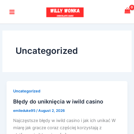
Skip
Main
to
Menu
content
Uncategorized
Uncategorized
Błędy do uniknięcia w iwild casino
emileduke95
/
August 2, 2026
Najczęstsze błędy w iwild casino i jak ich unikać W
miarę jak gracze coraz częściej korzystają z